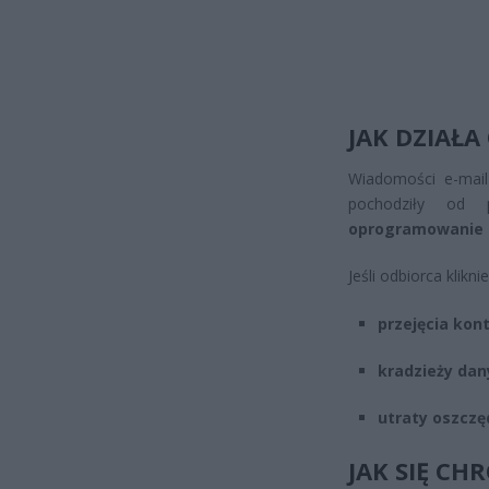
JAK DZIAŁ
Wiadomości e-mail
pochodziły od 
oprogramowanie
Jeśli odbiorca klikni
przejęcia kon
kradzieży dan
utraty oszczę
JAK SIĘ CH