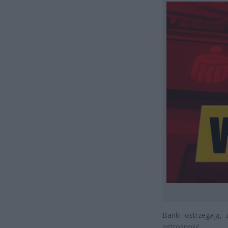
Banki ostrzegają,
ostrożność.