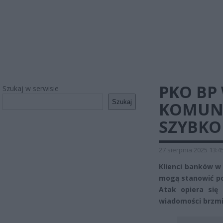
PKO BP
Szukaj w serwisie
Szukaj
KOMUNI
SZYBKO
27 sierpnia 2025 13:4
Klienci banków w 
mogą stanowić po
Atak opiera się
wiadomości brzmi