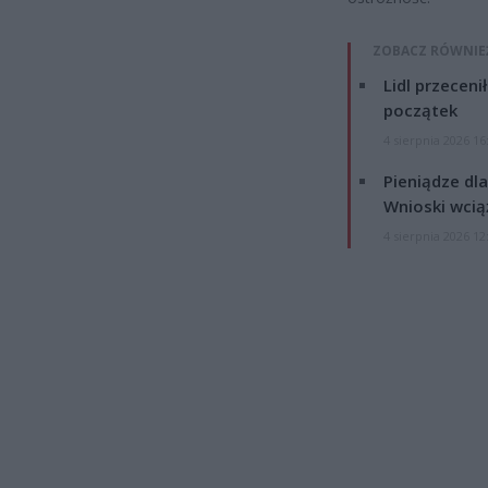
ZOBACZ RÓWNIE
Lidl przeceni
początek
4 sierpnia 2026 16
Pieniądze dla
Wnioski wcią
4 sierpnia 2026 12