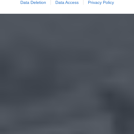
Data Deletion
Data Access
Privacy Policy