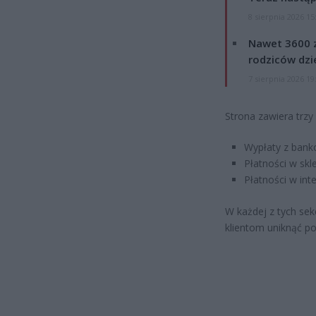
8 sierpnia 2026 15
Nawet 3600 z
rodziców dzie
7 sierpnia 2026 19
Strona zawiera trzy
Wypłaty z ban
Płatności w skl
Płatności w int
W każdej z tych se
klientom uniknąć po