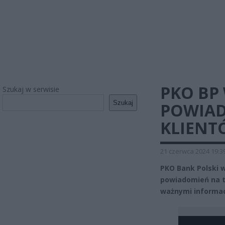
PKO BP
Szukaj w serwisie
Szukaj
POWIAD
KLIENT
21 czerwca 2024 19:3
PKO Bank Polski w
powiadomień na t
ważnymi informac