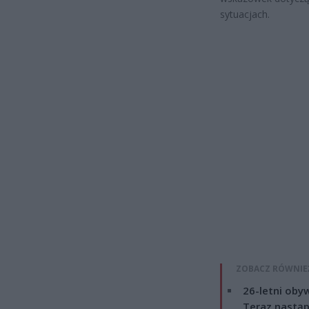
sytuacjach.
ZOBACZ RÓWNIE
26-letni obyw
Teraz nastąp