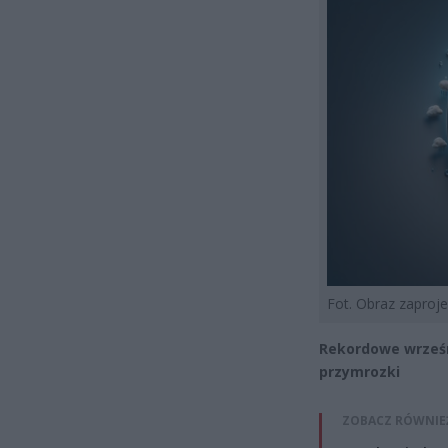
Fot. Obraz zapro
Rekordowe wrześni
przymrozki
ZOBACZ RÓWNIE