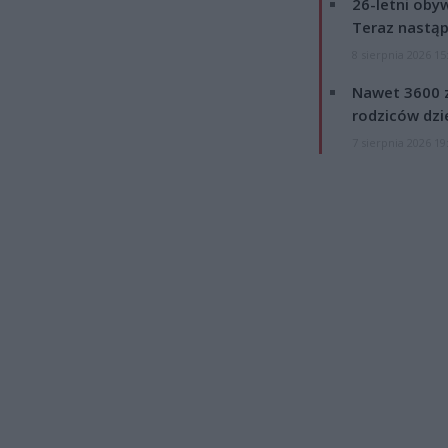
26-letni obyw
Teraz nastąp
8 sierpnia 2026 15
Nawet 3600 z
rodziców dzie
7 sierpnia 2026 19