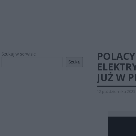
POLACY
Szukaj w serwisie
Szukaj
ELEKTR
JUŻ W 
12 października 2025