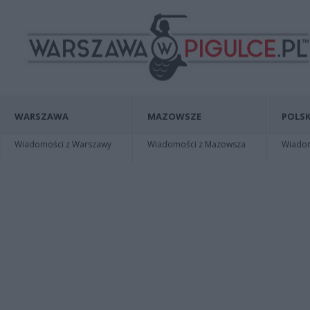
WARSZAWA
MAZOWSZE
POLSK
Wiadomości z Warszawy
Wiadomości z Mazowsza
Wiadomo