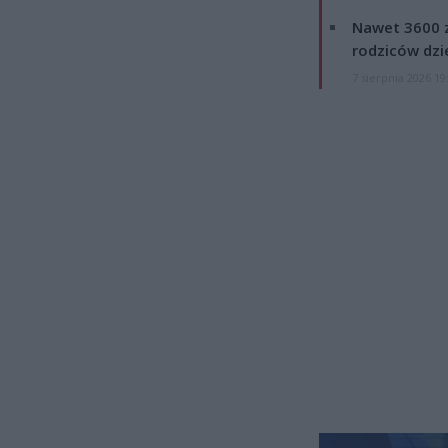
Nawet 3600 z
rodziców dzie
7 sierpnia 2026 19