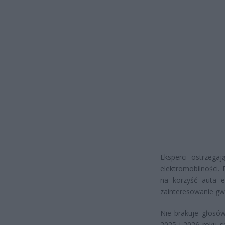
Eksperci ostrzeg
elektromobilności.
na korzyść auta e
zainteresowanie gw
Nie brakuje głosów
2025 i 2026 roku s