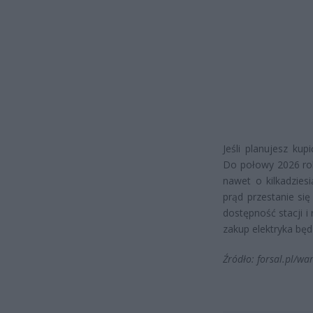
Jeśli planujesz ku
Do połowy 2026 rok
nawet o kilkadziesi
prąd przestanie si
dostępność stacji i
zakup elektryka bę
Źródło: forsal.pl/w