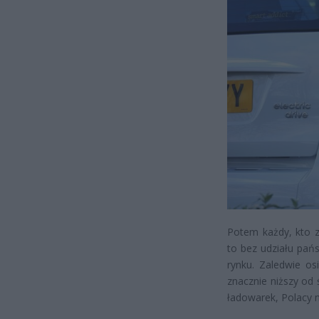
Potem każdy, kto z
to bez udziału pań
rynku. Zaledwie os
znacznie niższy od 
ładowarek, Polacy n