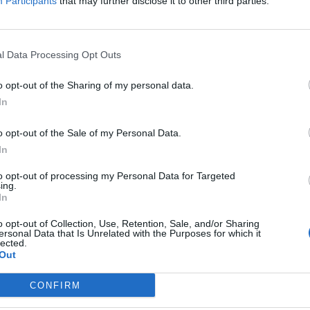
Participants
that may further disclose it to other third parties.
l Data Processing Opt Outs
o opt-out of the Sharing of my personal data.
In
o opt-out of the Sale of my Personal Data.
In
to opt-out of processing my Personal Data for Targeted
ing.
In
o opt-out of Collection, Use, Retention, Sale, and/or Sharing
ersonal Data that Is Unrelated with the Purposes for which it
lected.
Out
ad
CONFIRM