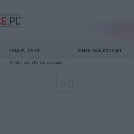
POLSKA I ŚWIAT
O NAS, CELE, KONTAKT
Wiadomości z Polski i ze świata
ad