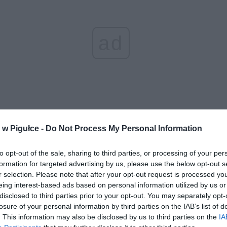
ad
w Pigułce -
Do Not Process My Personal Information
aj nas do preferowanych źródeł w Google
Do
to opt-out of the sale, sharing to third parties, or processing of your per
formation for targeted advertising by us, please use the below opt-out s
r selection. Please note that after your opt-out request is processed y
eing interest-based ads based on personal information utilized by us or
disclosed to third parties prior to your opt-out. You may separately opt-
losure of your personal information by third parties on the IAB’s list of
. This information may also be disclosed by us to third parties on the
IA