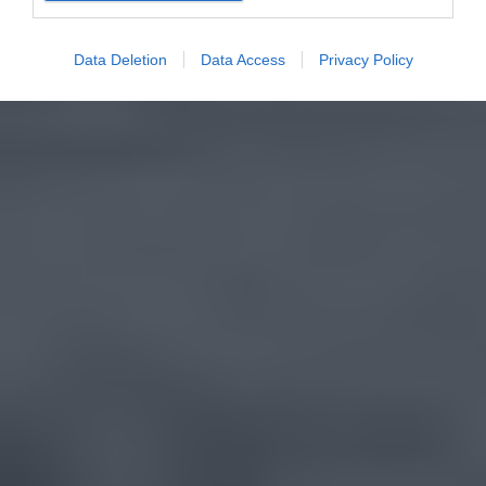
Data Deletion
Data Access
Privacy Policy