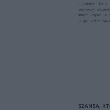
ogromnych ilości 
surowców, może nie 
innych krajów. To 
gospodarki w czasa
SZANSA, K