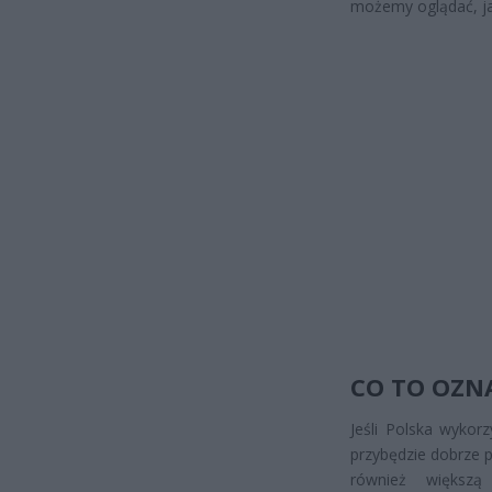
możemy oglądać, jak
CO TO OZNA
Jeśli Polska wykor
przybędzie dobrze 
również większą