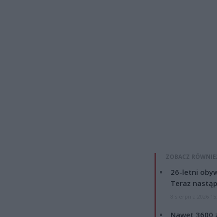
ZOBACZ RÓWNIE
26-letni obyw
Teraz nastąp
8 sierpnia 2026 15
Nawet 3600 z