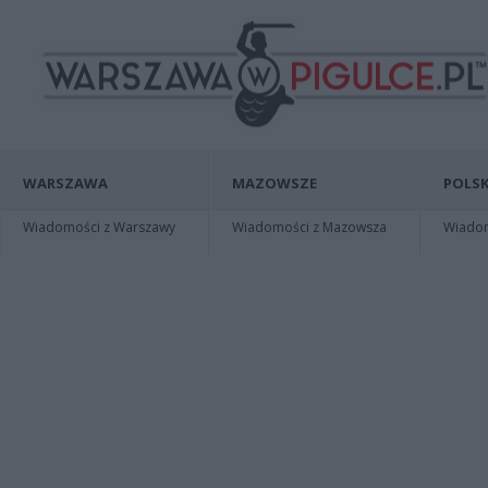
WARSZAWA
MAZOWSZE
POLSK
Wiadomości z Warszawy
Wiadomości z Mazowsza
Wiadomo