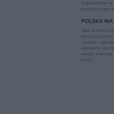
bezpieczeństwo w
przyszłości kraju na 
POLSKA NA
Świat wchodzi w cza
historyczną szansą
zasobach natural
uniezależnić się e
właśnie otworzyła
przejść.