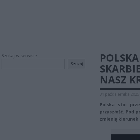
POLSKA
Szukaj w serwisie
Szukaj
SKARBI
NASZ K
31 października 2025
Polska stoi prz
przyszłość. Pod p
zmienią kierunek 