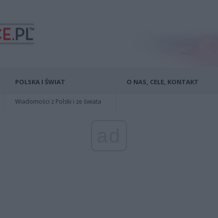
POLSKA I ŚWIAT
O NAS, CELE, KONTAKT
Wiadomości z Polski i ze świata
ad