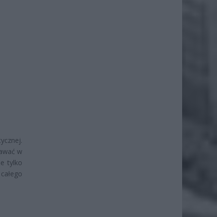
ycznej.
tawać w
e tylko
 całego