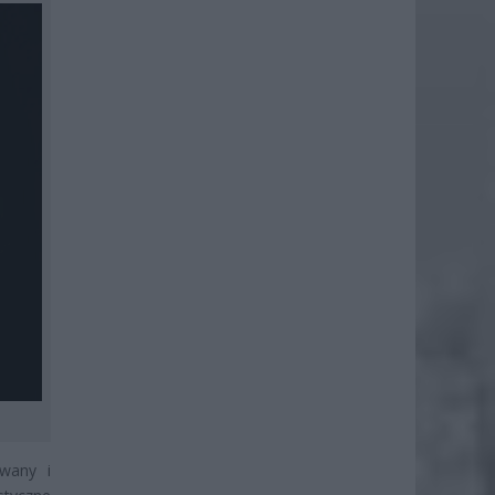
owany i