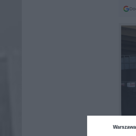
Dod
Warszawa 