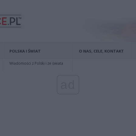
POLSKA I ŚWIAT
O NAS, CELE, KONTAKT
Wiadomości z Polski i ze świata
ad