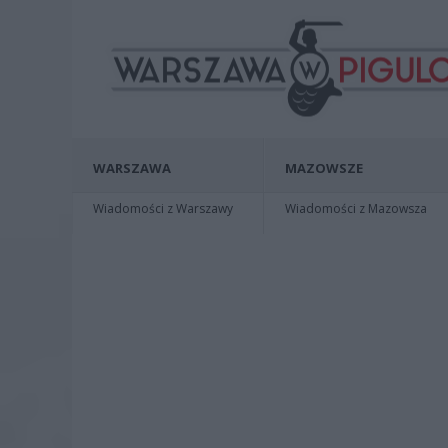
WARSZAWA
MAZOWSZE
Wiadomości z Warszawy
Wiadomości z Mazowsza