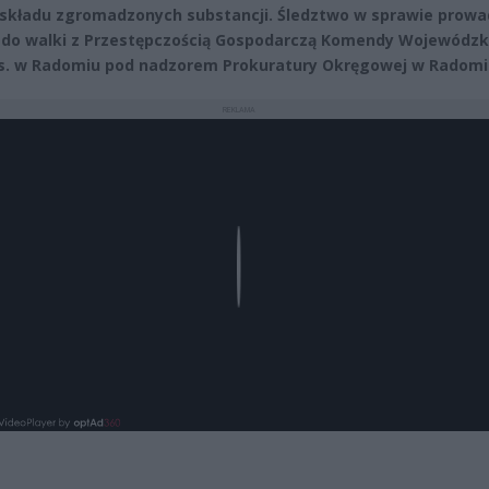
 składu zgromadzonych substancji. Śledztwo w sprawie prowa
 do walki z Przestępczością Gospodarczą Komendy Wojewódzk
 zs. w Radomiu pod nadzorem Prokuratury Okręgowej w Radomi
REKLAMA
Play