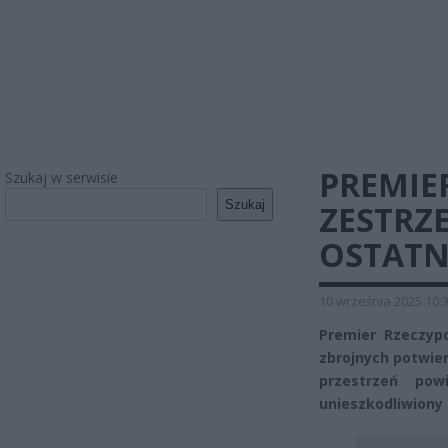
PREMIE
Szukaj w serwisie
Szukaj
ZESTRZ
OSTATNI
10 września 2025 10:
Premier Rzeczypo
zbrojnych potwier
przestrzeń pow
unieszkodliwiony 