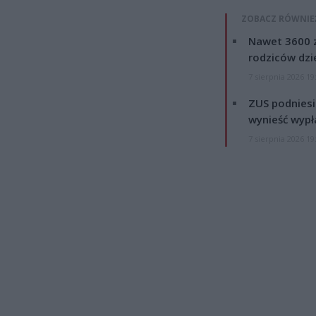
ZOBACZ RÓWNIE
Nawet 3600 z
rodziców dzie
7 sierpnia 2026 19
ZUS podniesie
wynieść wypł
7 sierpnia 2026 19