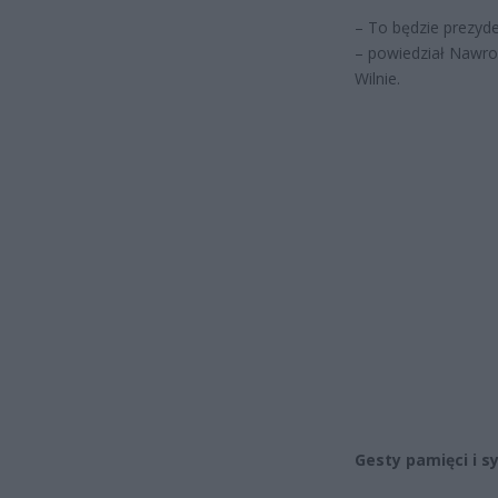
– To będzie prezyde
– powiedział Nawro
Wilnie.
Gesty pamięci i s