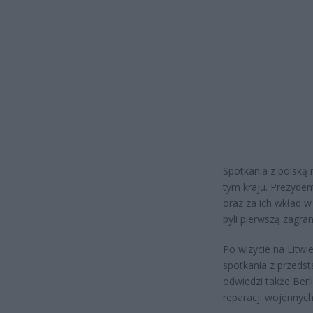
Spotkania z polską 
tym kraju. Prezyden
oraz za ich wkład w 
byli pierwszą zagran
Po wizycie na Litwi
spotkania z przedst
odwiedzi także Berl
reparacji wojennych