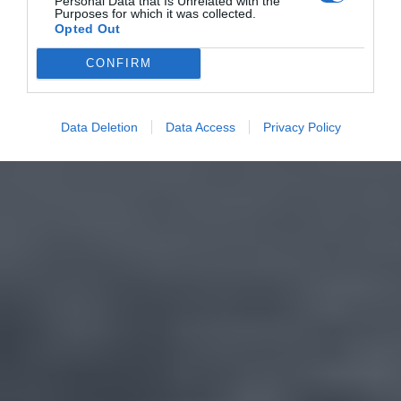
Personal Data that Is Unrelated with the
Purposes for which it was collected.
Opted Out
CONFIRM
Data Deletion
Data Access
Privacy Policy