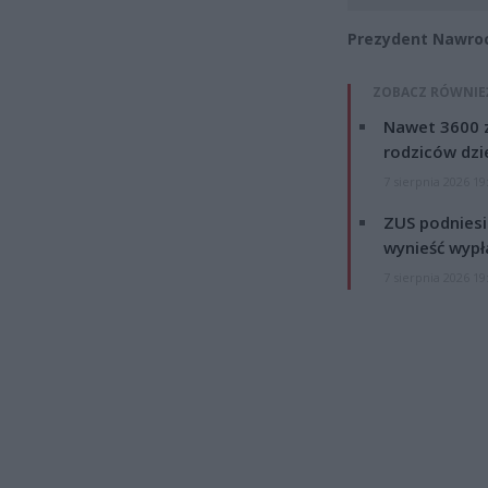
Prezydent Nawroc
ZOBACZ RÓWNIE
Nawet 3600 z
rodziców dzie
7 sierpnia 2026 19
ZUS podniesie
wynieść wypł
7 sierpnia 2026 19