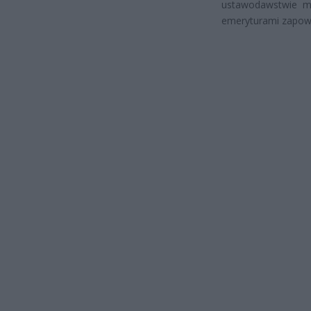
ustawodawstwie m
emeryturami zapow