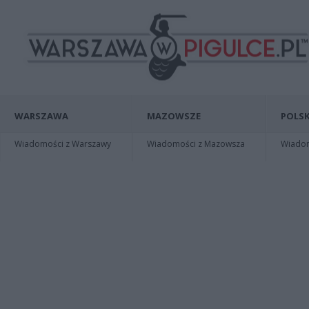
WARSZAWA
MAZOWSZE
POLSK
Wiadomości z Warszawy
Wiadomości z Mazowsza
Wiadomo