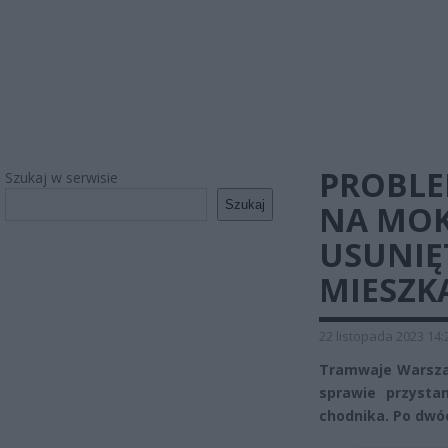
PROBLE
Szukaj w serwisie
Szukaj
NA MOK
USUNIĘ
MIESZK
22 listopada 2023 14:
Tramwaje Warsza
sprawie przysta
chodnika. Po dwó