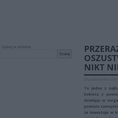
PRZERA
Szukaj w serwisie
Szukaj
OSZUST
NIKT NI
28 października 2025
To jedna z najba
kobieta z powia
działając w zorg
powiatu zamojski
że inwestuje w k