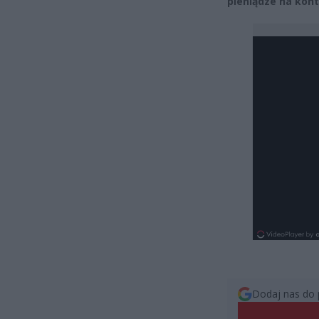
pieniądze na kon
Dodaj nas do 