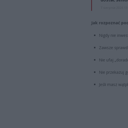
7 sierpnia 2026 13
Jak rozpoznać po
Nigdy nie inwes
Zawsze sprawdza
Nie ufaj „dora
Nie przekazuj 
Jeśli masz wątpl