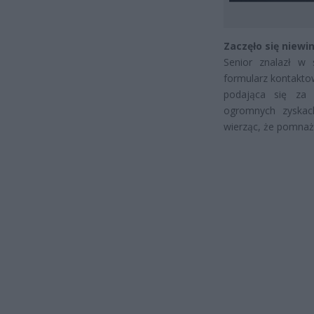
Zaczęło się niewi
Senior znalazł w 
formularz kontakto
podająca się za 
ogromnych zyskach
wierząc, że pomnaż