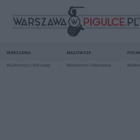
WARSZAWA
MAZOWSZE
POLSK
Wiadomości z Warszawy
Wiadomości z Mazowsza
Wiadomo