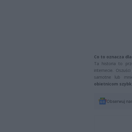
Co to oznacza dla
Ta historia to pr
internecie. Oszuśc
samotne lub mnie
obietnicom szybk
Obserwuj na