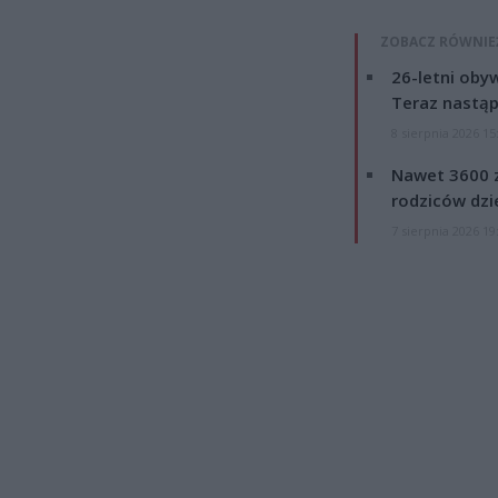
ZOBACZ RÓWNIE
26-letni obyw
Teraz nastąp
8 sierpnia 2026 15
Nawet 3600 z
rodziców dzie
7 sierpnia 2026 19