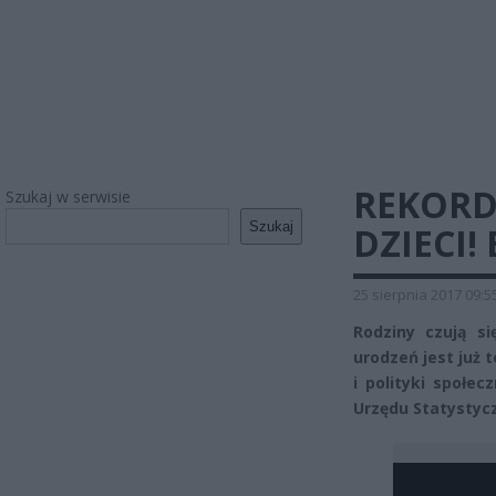
REKORD
Szukaj w serwisie
Szukaj
DZIECI!
25 sierpnia 2017 09:5
Rodziny czują si
urodzeń jest już 
i polityki społe
Urzędu Statystycz