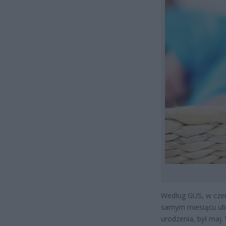
Według GUS, w czerwc
samym miesiącu ubie
urodzenia, był maj. 