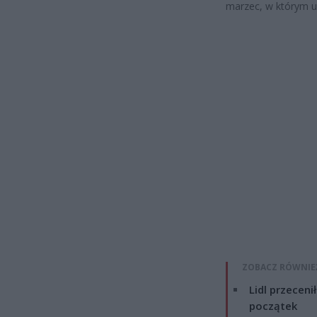
marzec, w którym ur
ZOBACZ RÓWNIE
Lidl przeceni
początek