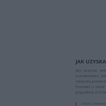
JAK UZYSKA
Aby otrzymać rent
pośrednictwem pl
medyczną potwierdz
formularz o stanie
przypadków ZUS kie
ZOBACZ RÓWNIE