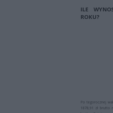
ILE WYNO
ROKU?
Po tegorocznej wal
1878,91 zł brutto 