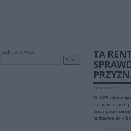
TA REN
Szukaj w serwisie
Szukaj
SPRAWDŹ
PRZYZN
1 listopada 2025 15:3
W 2025 roku pojęc
to pojęcie jest 
pracy przyznawan
nadużywania alko