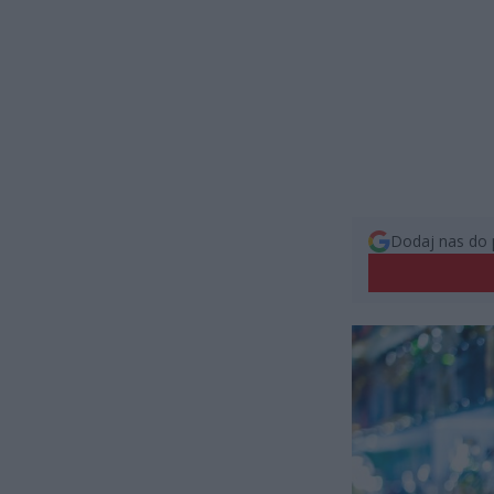
Dodaj nas do 