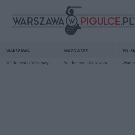
WARSZAWA
MAZOWSZE
POLSK
Wiadomości z Warszawy
Wiadomości z Mazowsza
Wiadomo