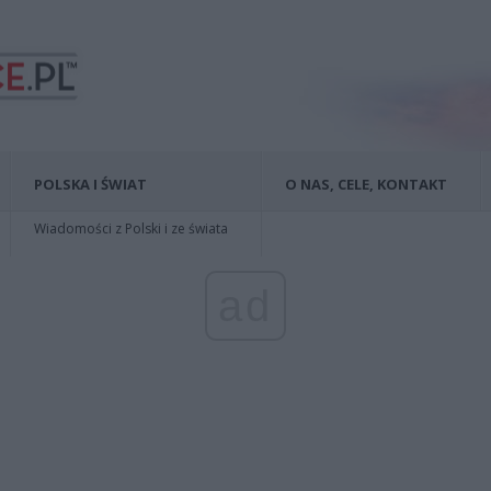
POLSKA I ŚWIAT
O NAS, CELE, KONTAKT
Wiadomości z Polski i ze świata
ad