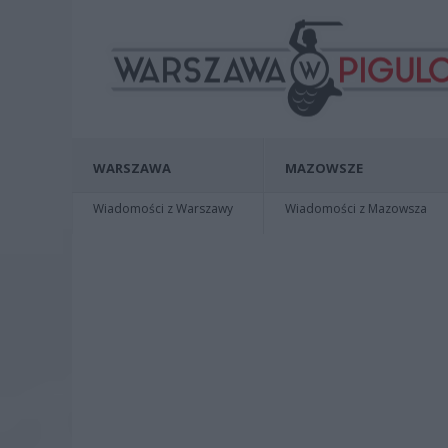
WARSZAWA
MAZOWSZE
Wiadomości z Warszawy
Wiadomości z Mazowsza