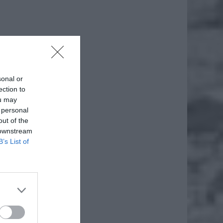
sonal or
ection to
ou may
 personal
out of the
 downstream
B’s List of
że