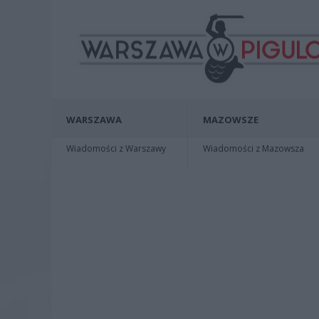
WARSZAWA
MAZOWSZE
Wiadomości z Warszawy
Wiadomości z Mazowsza