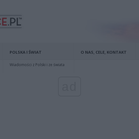
POLSKA I ŚWIAT
O NAS, CELE, KONTAKT
Wiadomości z Polski i ze świata
ad