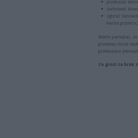
przekazać daro
zachować dowód
zgłosić darowiz
kwota przekroczy
Warto pamiętać, że
przelewu może skut
przekazano pieniądz
Co grozi za brak 