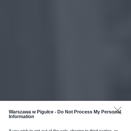
Warszawa w Pigułce -
Do Not Process My Personal
Information
If you wish to opt-out of the sale, sharing to third parties, or