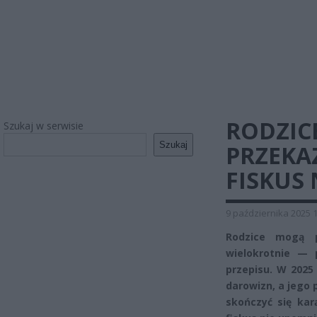
RODZIC
Szukaj w serwisie
Szukaj
PRZEKAZ
FISKUS 
9 października 2025 
Rodzice mogą p
wielokrotnie — 
przepisu. W 2025
darowizn, a jego
skończyć się kar