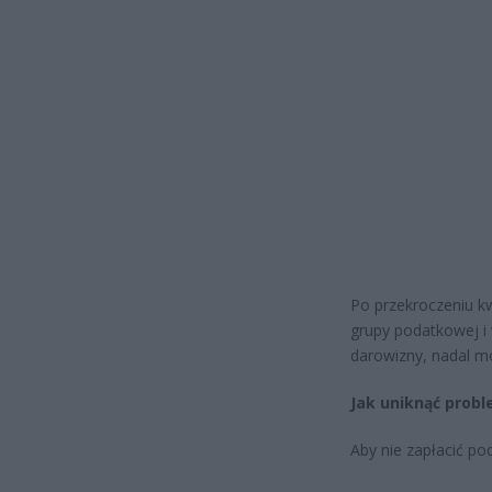
Po przekroczeniu k
grupy podatkowej i 
darowizny, nadal m
Jak uniknąć prob
Aby nie zapłacić po