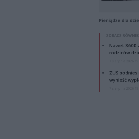
Pieniądze dla dzi
ZOBACZ RÓWNIE
Nawet 3600 z
rodziców dzie
7 sierpnia 2026 19
ZUS podniesie
wynieść wypł
7 sierpnia 2026 19