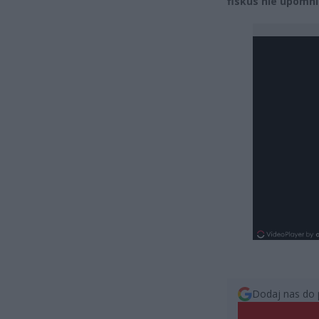
fiskus nie upomnia
Dodaj nas do 