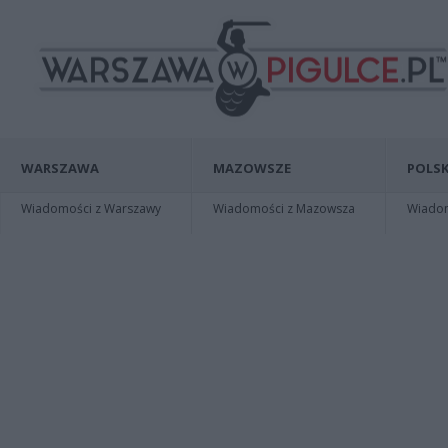
WARSZAWA
MAZOWSZE
POLSK
Wiadomości z Warszawy
Wiadomości z Mazowsza
Wiadomo