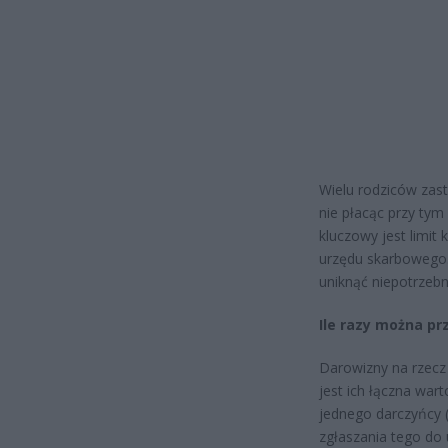
Wielu rodziców zast
nie płacąc przy tym
kluczowy jest limit
urzędu skarbowego.
uniknąć niepotrzeb
Ile razy można pr
Darowizny na rzecz
jest ich łączna wart
jednego darczyńcy (
zgłaszania tego do 