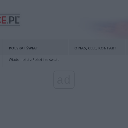
POLSKA I ŚWIAT
O NAS, CELE, KONTAKT
Wiadomości z Polski i ze świata
ad