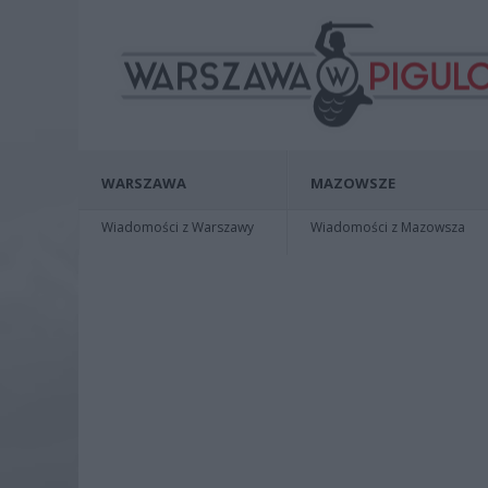
WARSZAWA
MAZOWSZE
Wiadomości z Warszawy
Wiadomości z Mazowsza