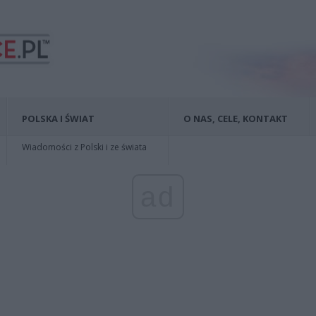
POLSKA I ŚWIAT
O NAS, CELE, KONTAKT
Wiadomości z Polski i ze świata
ad