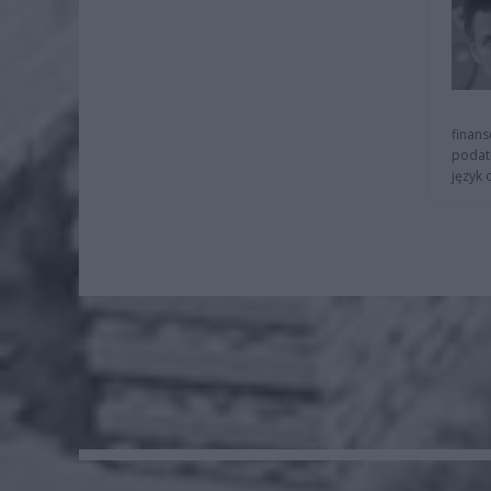
finans
podat
język 