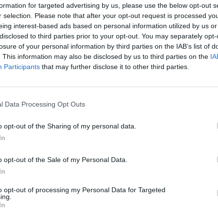
formation for targeted advertising by us, please use the below opt-out s
r selection. Please note that after your opt-out request is processed y
eing interest-based ads based on personal information utilized by us or
disclosed to third parties prior to your opt-out. You may separately opt-
losure of your personal information by third parties on the IAB’s list of
. This information may also be disclosed by us to third parties on the
IA
Participants
that may further disclose it to other third parties.
l Data Processing Opt Outs
o opt-out of the Sharing of my personal data.
In
o opt-out of the Sale of my Personal Data.
Fot. Nadwiślański Oddział Straży Granicznej
In
to opt-out of processing my Personal Data for Targeted
ing.
In
CZ RÓWNIEŻ: