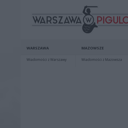
WARSZAWA
MAZOWSZE
Wiadomości z Warszawy
Wiadomości z Mazowsza