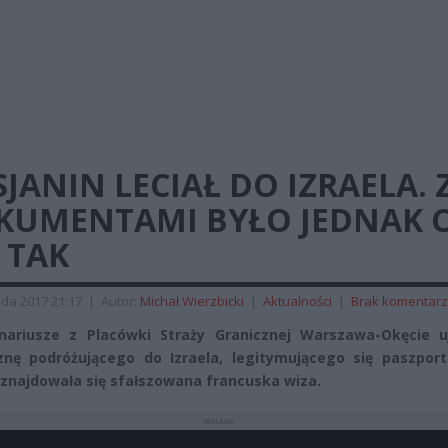
JANIN LECIAŁ DO IZRAELA. 
KUMENTAMI BYŁO JEDNAK 
 TAK
ada 2017 21:17
|
Autor:
Michał Wierzbicki
|
Aktualności
|
Brak komentar
nariusze z Placówki Straży Granicznej Warszawa-Okęcie uj
nę podróżującego do Izraela, legitymującego się paszpor
znajdowała się sfałszowana francuska wiza.
REKLAMA