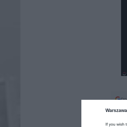
Dod
Warszawa 
If you wish 