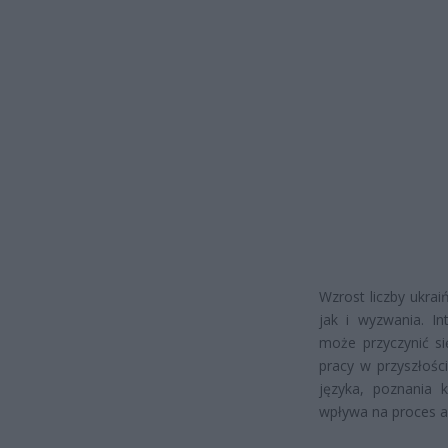
Wzrost liczby ukrai
jak i wyzwania. I
może przyczynić si
pracy w przyszłośc
języka, poznania k
wpływa na proces as