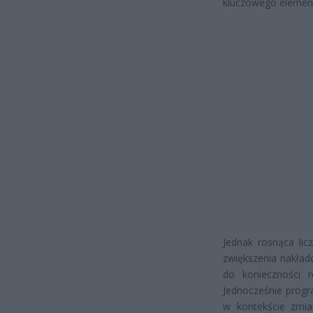
kluczowego elementu
Jednak rosnąca lic
zwiększenia nakład
do konieczności 
Jednocześnie progr
w kontekście zmia