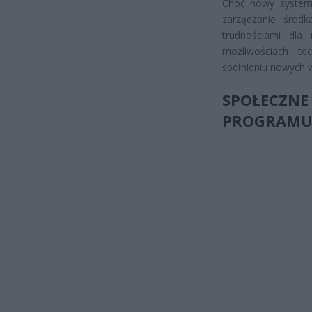
Choć nowy system 
zarządzanie środ
trudnościami dla 
możliwościach t
spełnieniu nowych
SPOŁECZNE
PROGRAM