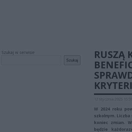
RUSZĄ 
Szukaj w serwisie
Szukaj
BENEFI
SPRAWDZ
KRYTER
12 stycznia 2025 15:3
W 2024 roku pow
szkolnym. Liczba 
koniec zmian. W
będzie każdora