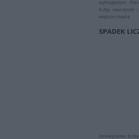
wymaganiom. Plac
liczby nauczycieli
większe miasta.
SPADEK LI
Zmniejszenie liczb