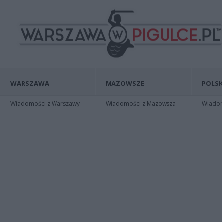
WARSZAWA
MAZOWSZE
POLSK
Wiadomości z Warszawy
Wiadomości z Mazowsza
Wiadomo