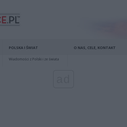
POLSKA I ŚWIAT
O NAS, CELE, KONTAKT
Wiadomości z Polski i ze świata
ad