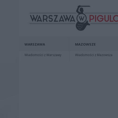
WARSZAWA
MAZOWSZE
Wiadomości z Warszawy
Wiadomości z Mazowsza