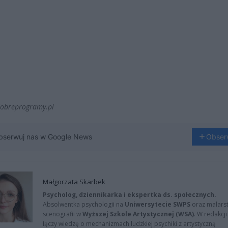
dobreprogramy.pl
bserwuj nas w Google News
Obser
Małgorzata Skarbek
Psycholog, dziennikarka i ekspertka ds. społecznych.
Absolwentka psychologii na
Uniwersytecie SWPS
oraz malarst
scenografii w
Wyższej Szkole Artystycznej (WSA)
. W redakcji
łączy wiedzę o mechanizmach ludzkiej psychiki z artystyczną