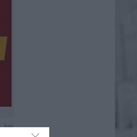
 kupić
achować