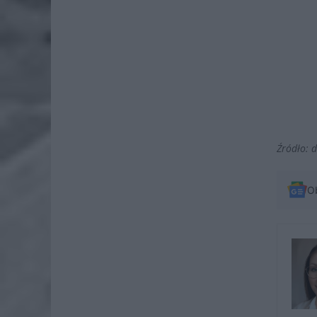
Źródło: 
O