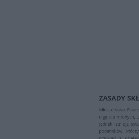
ZASADY SK
Ministerstwo Finan
ulgą dla młodych, 
Jednak istnieją syt
podatników, którzy
przykład z działa