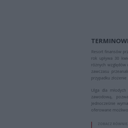
TERMINOWE
Resort finansów pr
rok upływa 30 kwi
różnych względów m
zawczasu przeanal
przypadku złożenie 
Ulga dla młodych 
zawodową, pozwal
Jednocześnie wyma
oferowane możliwo
ZOBACZ RÓWNIE