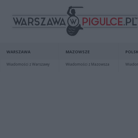
WARSZAWA
MAZOWSZE
POLSK
Wiadomości z Warszawy
Wiadomości z Mazowsza
Wiadomo