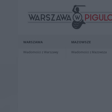
WARSZAWA
MAZOWSZE
Wiadomości z Warszawy
Wiadomości z Mazowsza