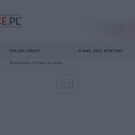
POLSKA I ŚWIAT
O NAS, CELE, KONTAKT
Wiadomości z Polski i ze świata
ad