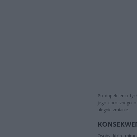
Po dopełnieniu tyc
jego corocznego od
ulegnie zmianie.
KONSEKWEN
Osoby, które mimo 