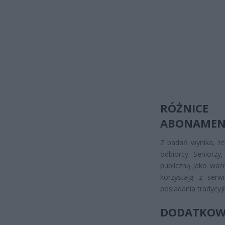
RÓŻNICE
ABONAME
Z badań wynika, że
odbiorcy. Seniorzy
publiczną jako waż
korzystają z serw
posiadania tradycyj
DODATKOWE