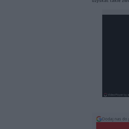
uzyskać takie zwo
Dodaj nas do 