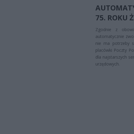
AUTOMATY
75. ROKU 
Zgodnie z obowi
automatycznie zwo
nie ma potrzeby 
placówki Poczty Po
dla najstarszych s
urzędowych.