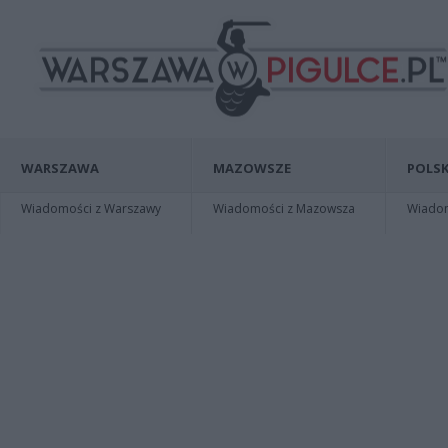
WARSZAWA
MAZOWSZE
POLSK
Wiadomości z Warszawy
Wiadomości z Mazowsza
Wiadomo