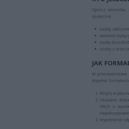
Oprócz seniorów, 
społeczne:
osoby zaliczone
weterani będąc
osoby bezrobot
osoby z orzecz
JAK FORMA
W przeciwieństwie
dopełnić formalnośc
Wizytę w placów
Okazanie doku
KRUS o wysoko
niepełnosprawn
Wypełnienie od