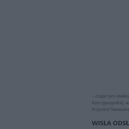
– Dzięki tym obiek
Rzeczypospolitej, a
Krzysztof Niewiadom
WISŁA ODSŁ