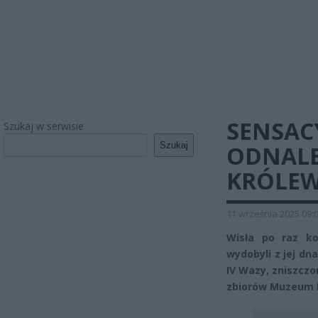
SENSAC
Szukaj w serwisie
Szukaj
ODNALE
KRÓLEW
11 września 2025 09:
Wisła po raz ko
wydobyli z jej dn
IV Wazy, zniszczo
zbiorów Muzeum Hi