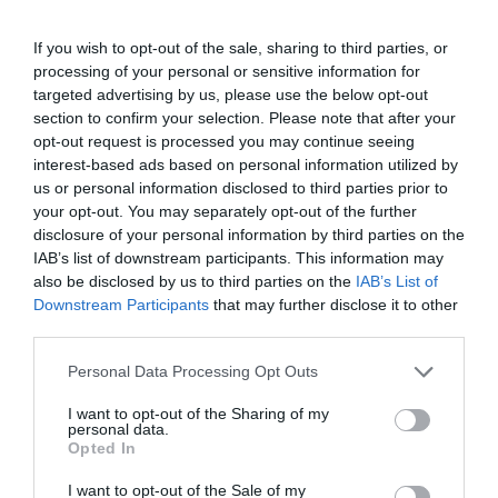
If you wish to opt-out of the sale, sharing to third parties, or
processing of your personal or sensitive information for
targeted advertising by us, please use the below opt-out
section to confirm your selection. Please note that after your
opt-out request is processed you may continue seeing
interest-based ads based on personal information utilized by
us or personal information disclosed to third parties prior to
your opt-out. You may separately opt-out of the further
disclosure of your personal information by third parties on the
IAB’s list of downstream participants. This information may
also be disclosed by us to third parties on the
IAB’s List of
Downstream Participants
that may further disclose it to other
third parties.
Personal Data Processing Opt Outs
I want to opt-out of the Sharing of my
personal data.
Opted In
I want to opt-out of the Sale of my