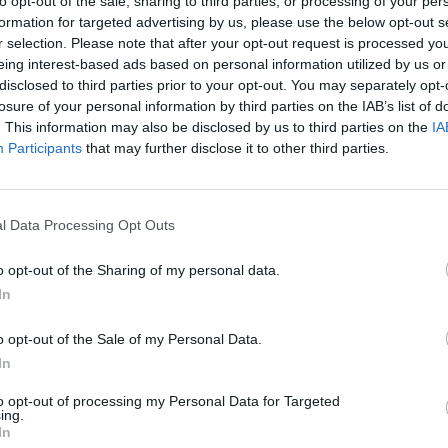
ad
to opt-out of the sale, sharing to third parties, or processing of your per
formation for targeted advertising by us, please use the below opt-out s
r selection. Please note that after your opt-out request is processed y
eing interest-based ads based on personal information utilized by us or
disclosed to third parties prior to your opt-out. You may separately opt-
losure of your personal information by third parties on the IAB’s list of
. This information may also be disclosed by us to third parties on the
IA
Participants
that may further disclose it to other third parties.
aj nas do preferowanych źródeł w Google
Do
l Data Processing Opt Outs
o opt-out of the Sharing of my personal data.
In
o opt-out of the Sale of my Personal Data.
In
to opt-out of processing my Personal Data for Targeted
ing.
In