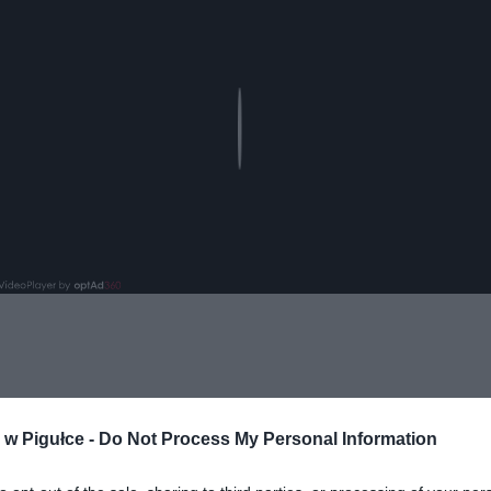
Play
w Pigułce -
Do Not Process My Personal Information