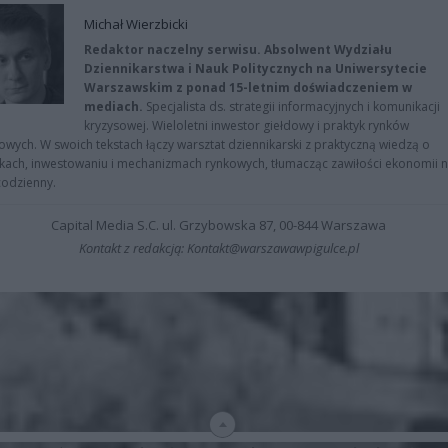
Michał Wierzbicki
Redaktor naczelny serwisu. Absolwent Wydziału
Dziennikarstwa i Nauk Politycznych na Uniwersytecie
Warszawskim z ponad 15-letnim doświadczeniem w
mediach.
Specjalista ds. strategii informacyjnych i komunikacji
kryzysowej. Wieloletni inwestor giełdowy i praktyk rynków
owych. W swoich tekstach łączy warsztat dziennikarski z praktyczną wiedzą o
kach, inwestowaniu i mechanizmach rynkowych, tłumacząc zawiłości ekonomii 
codzienny.
Capital Media S.C. ul. Grzybowska 87, 00-844 Warszawa
Kontakt z redakcją: Kontakt@warszawawpigulce.pl