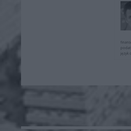
finans
podat
język 