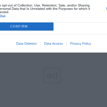
o opt-out of Collection, Use, Retention, Sale, and/or Sharing
ersonal Data that Is Unrelated with the Purposes for which it
lected.
Out
CONFIRM
Data Deletion
Data Access
Privacy Policy
ad