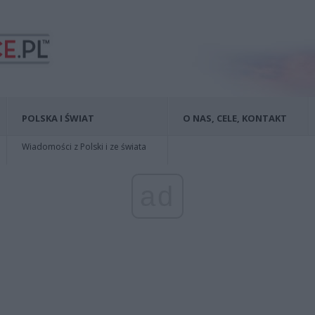
POLSKA I ŚWIAT
O NAS, CELE, KONTAKT
Wiadomości z Polski i ze świata
ad