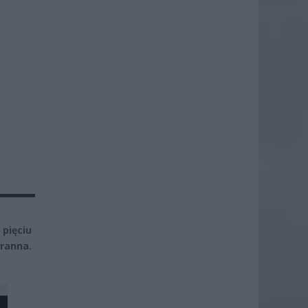
pięciu
ranna.