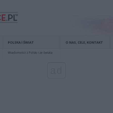
POLSKA I ŚWIAT
O NAS, CELE, KONTAKT
Wiadomości z Polski i ze świata
ad