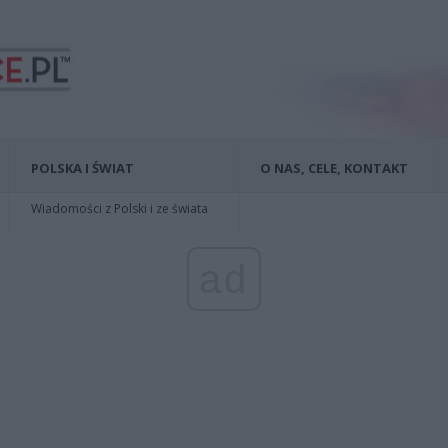
POLSKA I ŚWIAT
O NAS, CELE, KONTAKT
Wiadomości z Polski i ze świata
ad