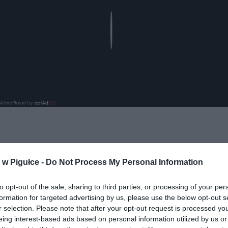
Play
w Pigułce -
Do Not Process My Personal Information
to opt-out of the sale, sharing to third parties, or processing of your per
ad
formation for targeted advertising by us, please use the below opt-out s
r selection. Please note that after your opt-out request is processed y
eing interest-based ads based on personal information utilized by us or