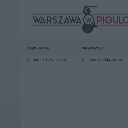
WARSZAWA
MAZOWSZE
Wiadomości z Warszawy
Wiadomości z Mazowsza