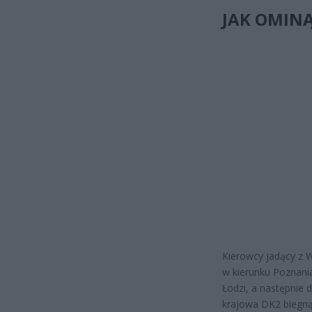
JAK OMIN
Kierowcy jadący z 
w kierunku Poznani
Łodzi, a następnie
krajowa DK2 biegną