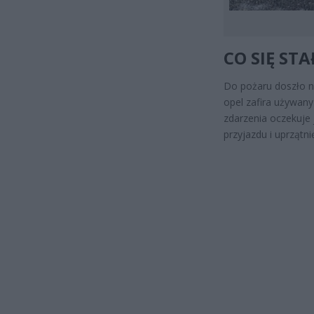
CO SIĘ STA
Do pożaru doszło na
opel zafira używany
zdarzenia oczekuje
przyjazdu i uprzątn