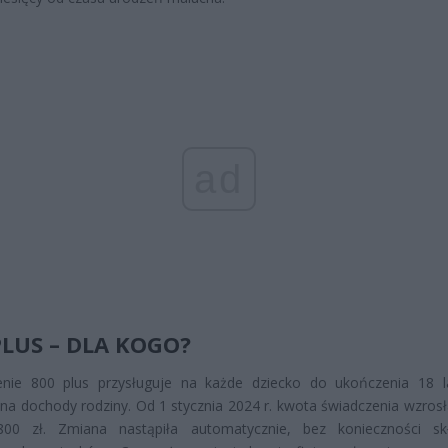
ad
PLUS – DLA KOGO?
enie 800 plus przysługuje na każde dziecko do ukończenia 18 l
na dochody rodziny. Od 1 stycznia 2024 r. kwota świadczenia wzrosł
00 zł. Zmiana nastąpiła automatycznie, bez konieczności sk