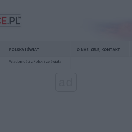
POLSKA I ŚWIAT
O NAS, CELE, KONTAKT
Wiadomości z Polski i ze świata
ad