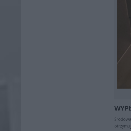
WYPŁ
Środowa 
otrzymu