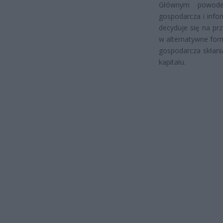
Głównym powodem
gospodarcza i info
decyduje się na pr
w alternatywne form
gospodarcza skłani
kapitału.