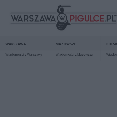
WARSZAWA
MAZOWSZE
POLSK
Wiadomości z Warszawy
Wiadomości z Mazowsza
Wiadomo