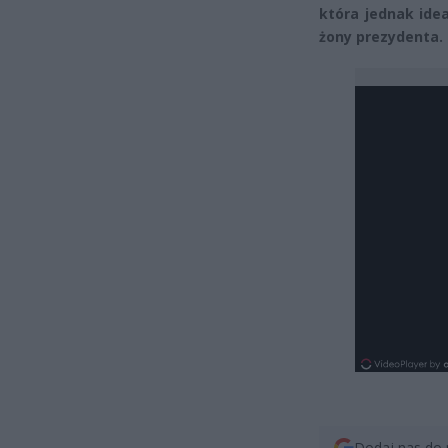
która jednak ide
żony prezydenta.
Dodaj nas do 