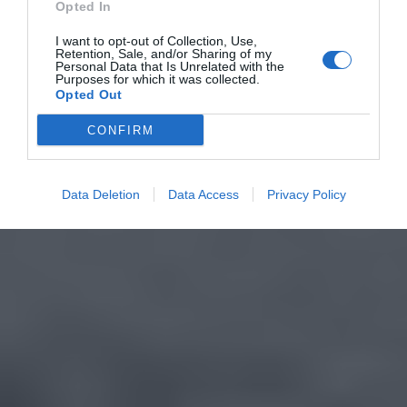
Opted In
I want to opt-out of Collection, Use,
Retention, Sale, and/or Sharing of my
Personal Data that Is Unrelated with the
Purposes for which it was collected.
Opted Out
CONFIRM
Data Deletion
Data Access
Privacy Policy