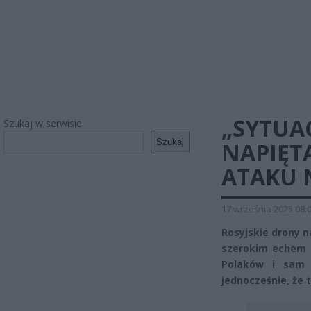
„SYTUA
Szukaj w serwisie
Szukaj
NAPIĘTA
ATAKU 
17 września 2025 08:
Rosyjskie drony n
szerokim echem n
Polaków i sam j
jednocześnie, że 