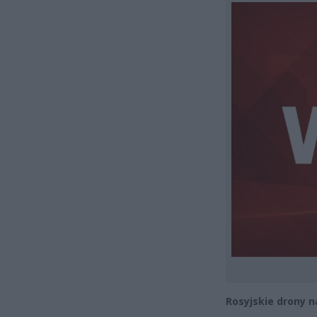
Rosyjskie drony n