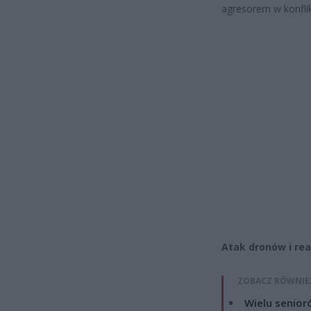
agresorem w konflik
Atak dronów i rea
ZOBACZ RÓWNIE
Wielu senior