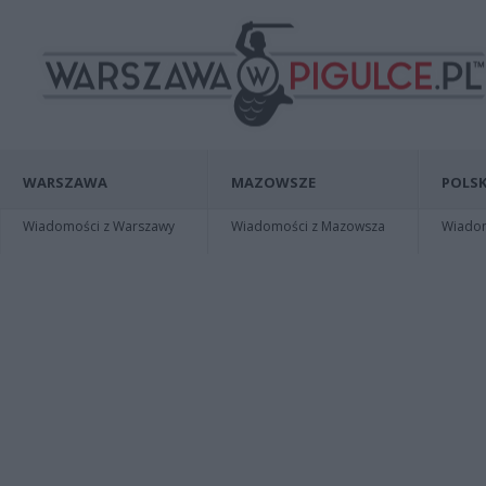
WARSZAWA
MAZOWSZE
POLSK
Wiadomości z Warszawy
Wiadomości z Mazowsza
Wiadomo