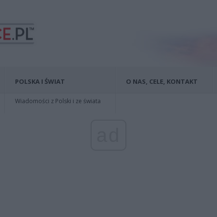
POLSKA I ŚWIAT
O NAS, CELE, KONTAKT
Wiadomości z Polski i ze świata
ad