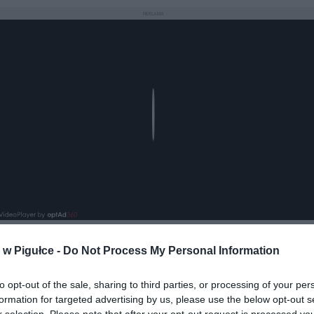
REKLAMA
Play
w Pigułce -
Do Not Process My Personal Information
aj nas do preferowanych źródeł w Google
Do
to opt-out of the sale, sharing to third parties, or processing of your per
formation for targeted advertising by us, please use the below opt-out s