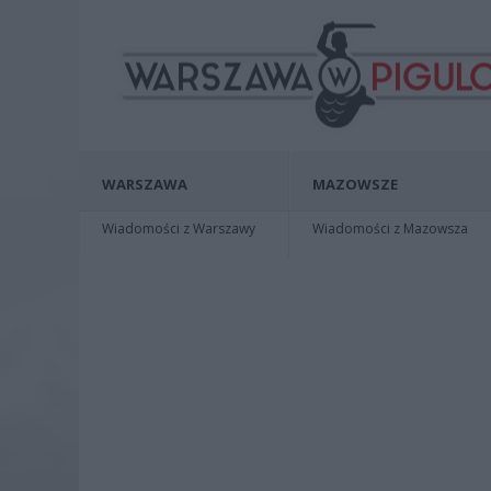
WARSZAWA
MAZOWSZE
Wiadomości z Warszawy
Wiadomości z Mazowsza