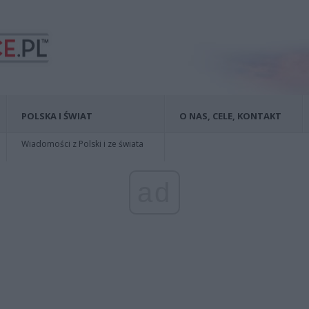
POLSKA I ŚWIAT
O NAS, CELE, KONTAKT
Wiadomości z Polski i ze świata
ad