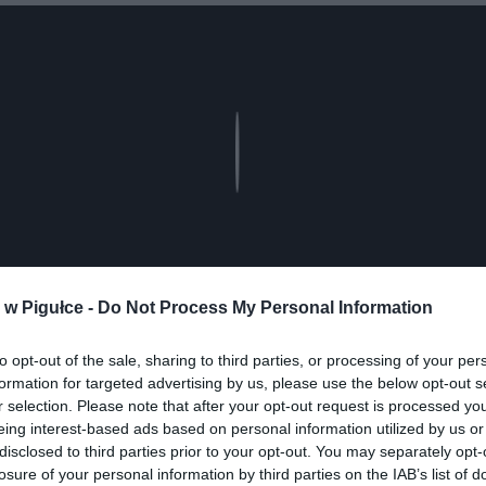
Play
w Pigułce -
Do Not Process My Personal Information
to opt-out of the sale, sharing to third parties, or processing of your per
formation for targeted advertising by us, please use the below opt-out s
aj nas do preferowanych źródeł w Google
Do
r selection. Please note that after your opt-out request is processed y
eing interest-based ads based on personal information utilized by us or
disclosed to third parties prior to your opt-out. You may separately opt-
losure of your personal information by third parties on the IAB’s list of