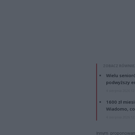
ZOBACZ RÓWNIE
Wielu senior
podwyższy e
4 sierpnia 2026 12
1600 zł mies
Wiadomo, co
4 sierpnia 2026 12
Innym proponowany