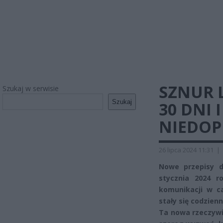
SZNUR 
Szukaj w serwisie
Szukaj
30 DNI 
NIEDOP
26 lipca 2024 11:31
|
Nowe przepisy d
stycznia 2024 r
komunikacji w ca
stały się codzienn
Ta nowa rzeczywi