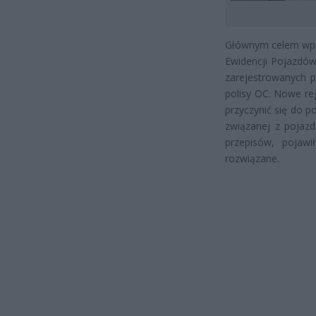
Głównym celem wpr
Ewidencji Pojazdów
zarejestrowanych 
polisy OC. Nowe re
przyczynić się do 
związanej z pojaz
przepisów, pojawi
rozwiązane.