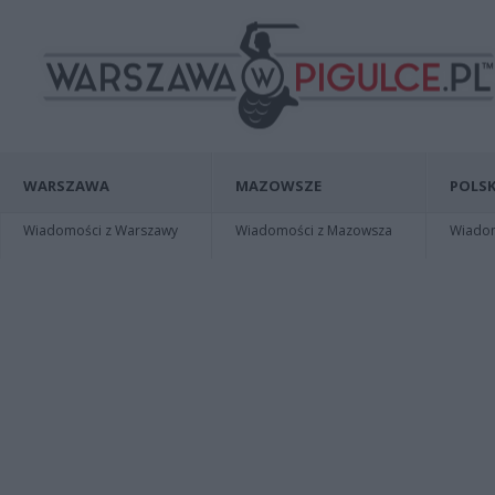
WARSZAWA
MAZOWSZE
POLSK
Wiadomości z Warszawy
Wiadomości z Mazowsza
Wiadomo