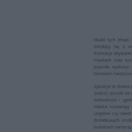
Skutki tych zmian
borykają się z ni
frustracja obywatel
miastach czas ocze
pojazdu wydłużył 
terminem narzucony
Sytuacja ta stawia
znaleźć sposób na 
dokładności i zgod
miasta rozważają z
urzędów czy nawet 
dodatkowych środk
budżetach samorzą