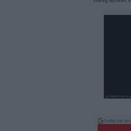
szereg wyzwań, k
Dodaj nas do 