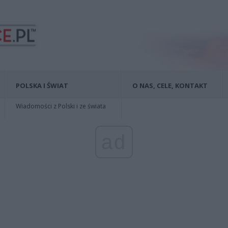
POLSKA I ŚWIAT
O NAS, CELE, KONTAKT
Wiadomości z Polski i ze świata
ad