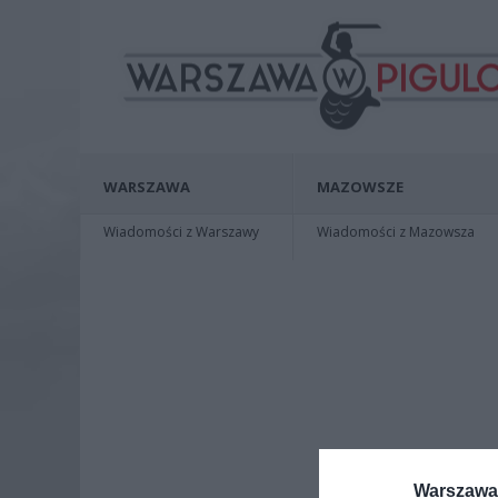
WARSZAWA
MAZOWSZE
Wiadomości z Warszawy
Wiadomości z Mazowsza
Warszawa 