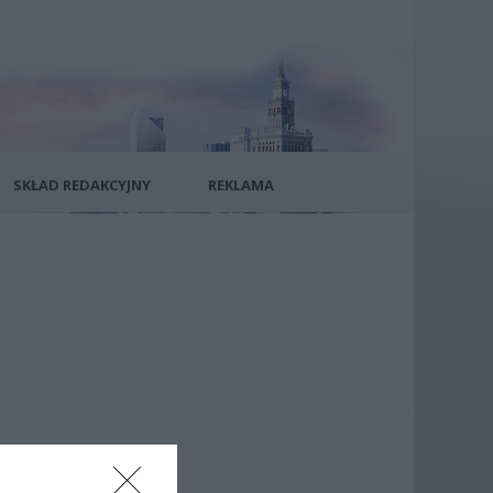
SKŁAD REDAKCYJNY
REKLAMA