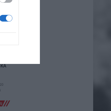
ełni
EJ
SKA
20
i
EJ