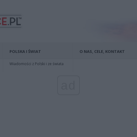
POLSKA I ŚWIAT
O NAS, CELE, KONTAKT
Wiadomości z Polski i ze świata
ad