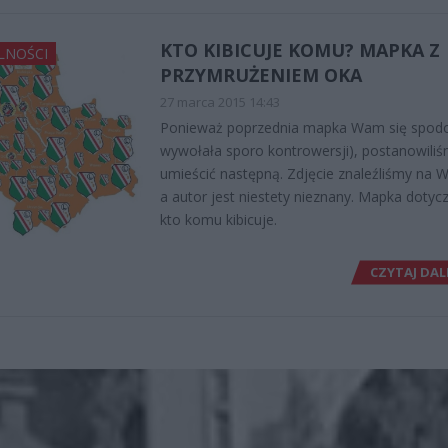
KTO KIBICUJE KOMU? MAPKA Z
LNOŚCI
PRZYMRUŻENIEM OKA
27 marca 2015 14:43
Ponieważ poprzednia mapka Wam się spodob
wywołała sporo kontrowersji), postanowili
umieścić następną. Zdjęcie znaleźliśmy na W
a autor jest niestety nieznany. Mapka dotyc
kto komu kibicuje.
CZYTAJ DAL