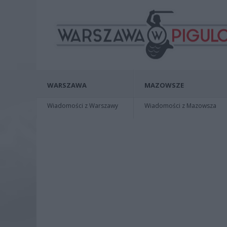
WARSZAWA
MAZOWSZE
Wiadomości z Warszawy
Wiadomości z Mazowsza