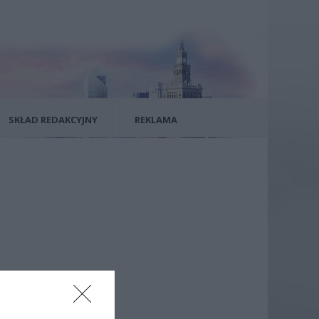
SKŁAD REDAKCYJNY
REKLAMA