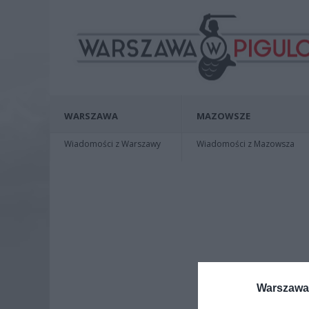
WARSZAWA
MAZOWSZE
Wiadomości z Warszawy
Wiadomości z Mazowsza
Warszawa 