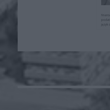
finans
podat
język 