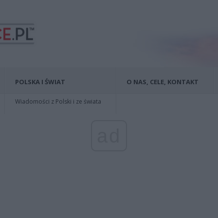
POLSKA I ŚWIAT
O NAS, CELE, KONTAKT
Wiadomości z Polski i ze świata
ad