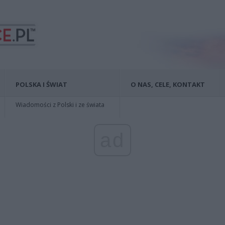
POLSKA I ŚWIAT
O NAS, CELE, KONTAKT
Wiadomości z Polski i ze świata
ad