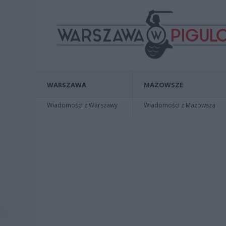
WARSZAWA
MAZOWSZE
Wiadomości z Warszawy
Wiadomości z Mazowsza