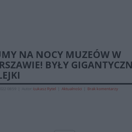
UMY NA NOCY MUZEÓW W
RSZAWIE! BYŁY GIGANTYCZ
EJKI
022 08:59
|
Autor:
Łukasz Rytel
|
Aktualności
|
Brak komentarzy