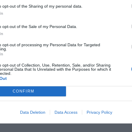
o opt-out of the Sharing of my personal data.
In
o opt-out of the Sale of my Personal Data.
In
to opt-out of processing my Personal Data for Targeted
ing.
In
o opt-out of Collection, Use, Retention, Sale, and/or Sharing
ersonal Data that Is Unrelated with the Purposes for which it
lected.
Out
ad
CONFIRM
Data Deletion
Data Access
Privacy Policy