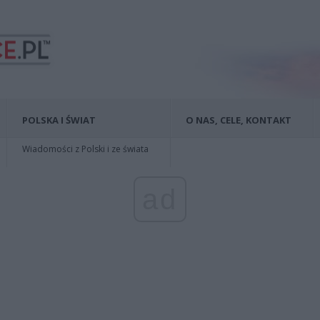
POLSKA I ŚWIAT
O NAS, CELE, KONTAKT
Wiadomości z Polski i ze świata
ad