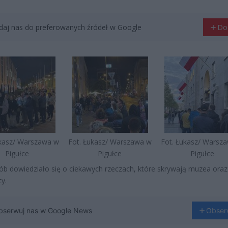
aj nas do preferowanych źródeł w Google
Do
ukasz/ Warszawa w
Fot. Łukasz/ Warszawa w
Fot. Łukasz/ Warsz
Pigułce
Pigułce
Pigułce
ób dowiedziało się o ciekawych rzeczach, które skrywają muzea oraz
y.
bserwuj nas w Google News
Obser