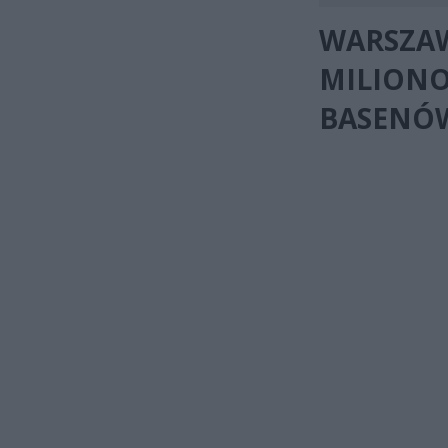
WARSZAW
MILIONO
BASENÓW