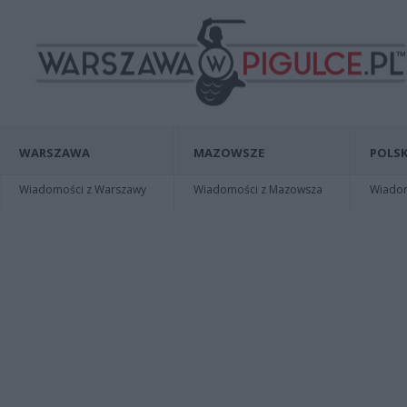
WARSZAWA
MAZOWSZE
POLSK
Wiadomości z Warszawy
Wiadomości z Mazowsza
Wiadomo