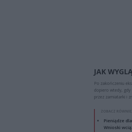
JAK WYGLĄ
Po zakończeniu eks
dopiero wtedy, gdy 
przez zamiatarki i 
ZOBACZ RÓWNIE
Pieniądze dla
Wnioski wcią