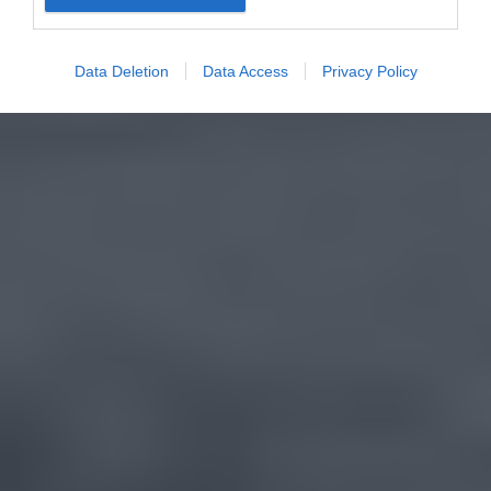
Data Deletion
Data Access
Privacy Policy