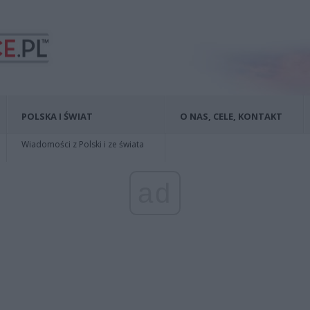
POLSKA I ŚWIAT
O NAS, CELE, KONTAKT
Wiadomości z Polski i ze świata
ad