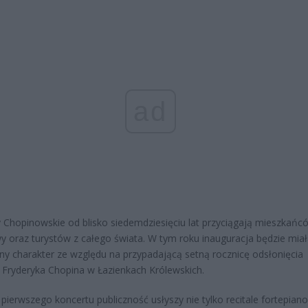
ad
 Chopinowskie od blisko siedemdziesięciu lat przyciągają mieszkańc
 oraz turystów z całego świata. W tym roku inauguracja będzie mia
ny charakter ze względu na przypadającą setną rocznicę odsłonięcia
Fryderyka Chopina w Łazienkach Królewskich.
pierwszego koncertu publiczność usłyszy nie tylko recitale fortepian