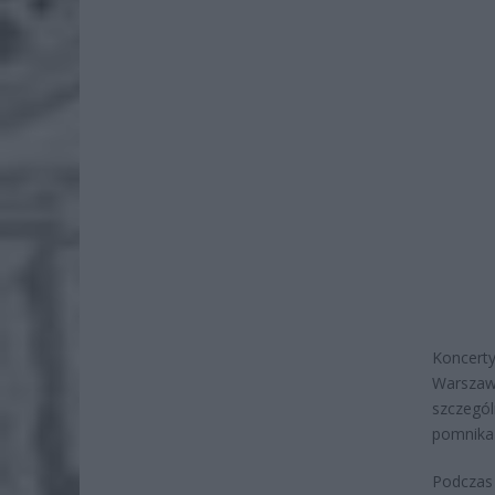
Koncerty
Warszawy
szczegól
pomnika 
Podczas 