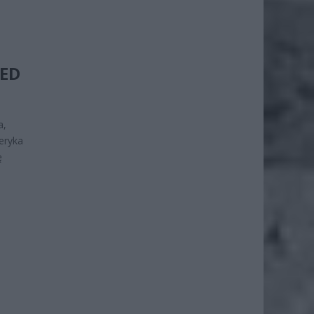
ZED
a,
eryka
ę