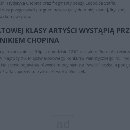
eśni Fryderyka Chopina oraz fragmenty poezji Leopolda Staffa.
torzy przygotowali program nawiązujący do mniej znanej, lirycznej
ści kompozytora.
TOWEJ KLASY ARTYŚCI WYSTĄPIĄ PR
NIKIEM CHOPINA
cja rozpocznie się 5 lipca o godzinie 12:00 recitalem Piotra Alexewicz
 V Nagrody XIX Międzynarodowego Konkursu Pianistycznego im. Fryd
 Na scenie pojawi się również młody pianista Paweł Pieczka, a poezj
 Staffa zaprezentuje aktor Krzysztof Gosztyła.
ad