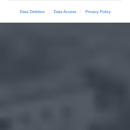
Data Deletion
Data Access
Privacy Policy