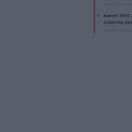
8 sierpnia 2026 15
Nawet 3600 z
rodziców dzie
7 sierpnia 2026 19