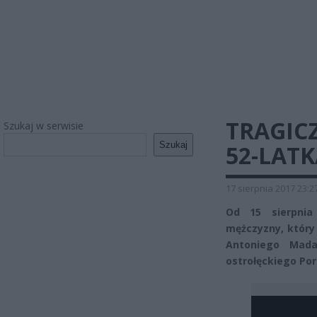
TRAGIC
Szukaj w serwisie
Szukaj
52-LAT
17 sierpnia 2017 23:2
Od 15 sierpnia
mężczyzny, który
Antoniego Madal
ostrołęckiego Por