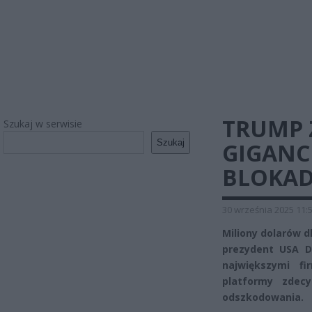
TRUMP 
Szukaj w serwisie
Szukaj
GIGANC
BLOKAD
30 września 2025 11:
Miliony dolarów d
prezydent USA D
największymi fi
platformy zdec
odszkodowania.