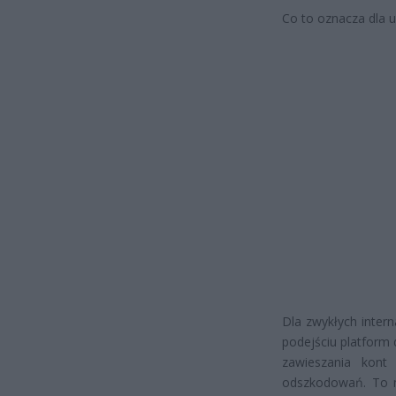
Co to oznacza dla 
Dla zwykłych inte
podejściu platform 
zawieszania kont
odszkodowań. To m