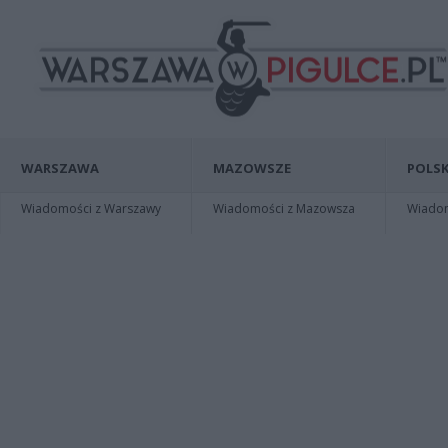
WARSZAWA
MAZOWSZE
POLSK
Wiadomości z Warszawy
Wiadomości z Mazowsza
Wiadomo