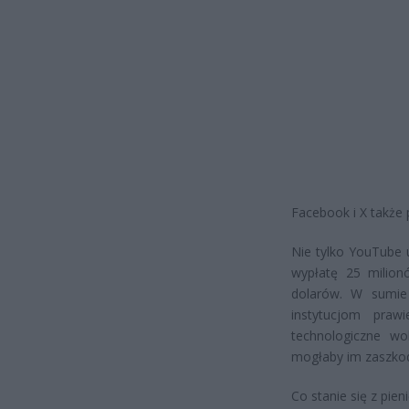
Facebook i X także 
Nie tylko YouTube u
wypłatę 25 milion
dolarów. W sumie
instytucjom praw
technologiczne wo
mogłaby im zaszko
Co stanie się z pien