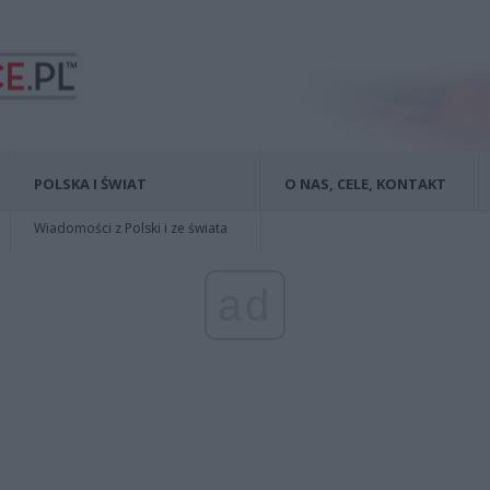
POLSKA I ŚWIAT
O NAS, CELE, KONTAKT
Wiadomości z Polski i ze świata
ad