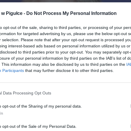
w Pigułce -
Do Not Process My Personal Information
to opt-out of the sale, sharing to third parties, or processing of your per
formation for targeted advertising by us, please use the below opt-out s
r selection. Please note that after your opt-out request is processed y
eing interest-based ads based on personal information utilized by us or
disclosed to third parties prior to your opt-out. You may separately opt-
losure of your personal information by third parties on the IAB’s list of
. This information may also be disclosed by us to third parties on the
IA
Participants
that may further disclose it to other third parties.
l Data Processing Opt Outs
o opt-out of the Sharing of my personal data.
In
Fot. European People’s Party Praca pochodna: TharonXX / Wikipedia
o opt-out of the Sale of my Personal Data.